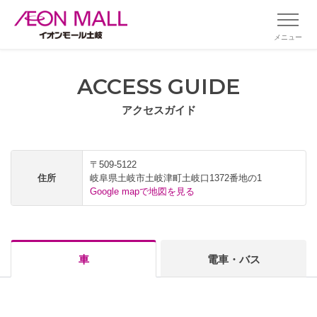
メニュー
ACCESS GUIDE
アクセスガイド
〒509-5122
住所
岐阜県土岐市土岐津町土岐口1372番地の1
Google mapで地図を見る
車
電車・バス